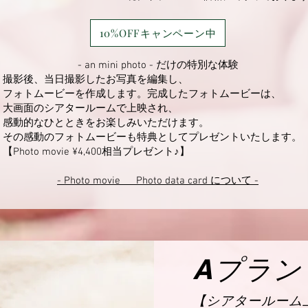
10%OFFキャンペーン中
- an mini photo - だけの特別な体験
撮影後、当日撮影したお写真を編集し、
フォトムービーを作成します。完成したフォトムービーは、
大画面のシアタールームで上映され、
感動的なひとときをお楽しみいただけます。
その感動のフォトムービーも特典としてプレゼントいたします。
【Photo movie ¥4,400相当プレゼント♪】
​- Photo movie Photo data card について -
​Aプラン
【シアタールーム