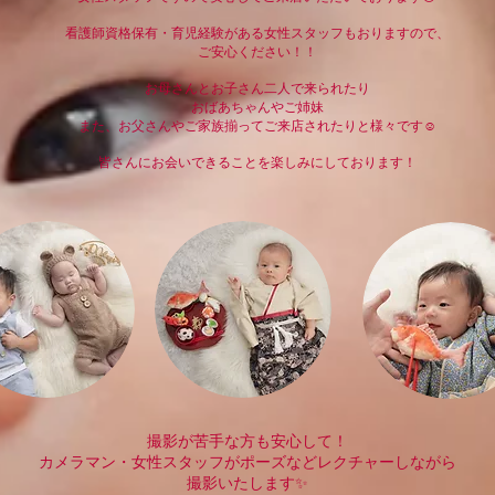
看護師資格保有・育児経験がある女性スタッフもおりますので、
ご安心ください！！
お母さんとお子さん二人で来られたり
おばあちゃんやご姉妹
また、お父さんやご家族揃ってご来店されたりと様々です☺️
皆さんにお会いできることを楽しみにしております！
撮影が苦手な方も安心して！
カメラマン・女性スタッフがポーズなどレクチャーしながら
撮影いたします✨