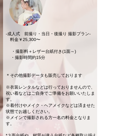
-成人式 前撮り・当日・後撮り 撮影プラン-
料金￥25,300〜
・撮影料＋レザー台紙付き(1面～)
・撮影時間約15分
＊その他撮影データも販売しております
※衣装レンタルなどは行っておりませんので、
祝い着などはご自身でご準備をお願いいたしま
す。
※着付けやメイク・ヘアメイクなどは済ませた
状態でお越しください。
※メインで撮影される方一名の料金となりま
す。
*３面台紙や、材質が違う台紙など各種取り揃え