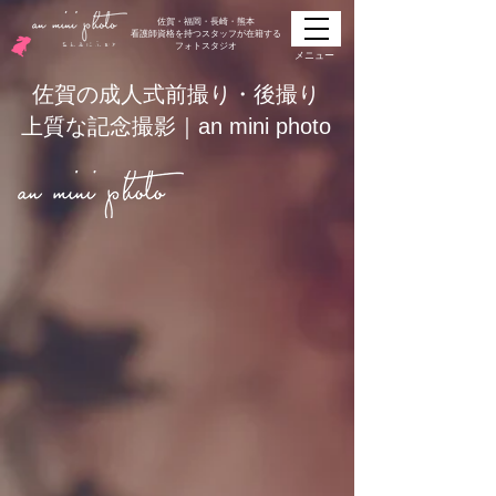
佐賀・福岡・長崎・熊本
看護師資格を持つスタッフが在籍する
​フォトスタジオ
メニュー
佐賀の成人式前撮り・後撮り
上質な記念撮影｜an mini photo