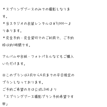
＊スプリングブースのみでの撮影となりま
す。
＊当スタジオの衣装レンタルは￥3,000〜よ
り承ります。
＊完全予約・完全貸切でのご利用で、ご予約
枠は約1時間です。
アルバムや台紙・フォトパネルなどもご購入
いただけます。
※このプランは2月から4月までの平日限定の
プランとなっております。
ご予約ご希望の方は公式LINEより
「スプリングブース撮影プラン予約希望です
🌸」