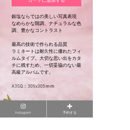
カートに追加する
銀塩ならではの美しい写真表現
なめらかな階調、ナチュラルな色
調、豊かなコントラスト
最高の技術で作られる品質
ラミネートは耐久性に優れたフィ
ルムタイプ。大切な思い出をカタ
チに残すため、一切妥協のない最
高級アルバムです。
A3SQ：305x305ｍｍ
Instagram
予約する