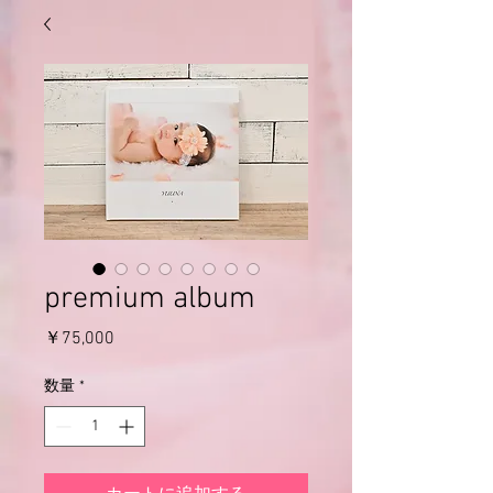
premium album
価
￥75,000
格
数量
*