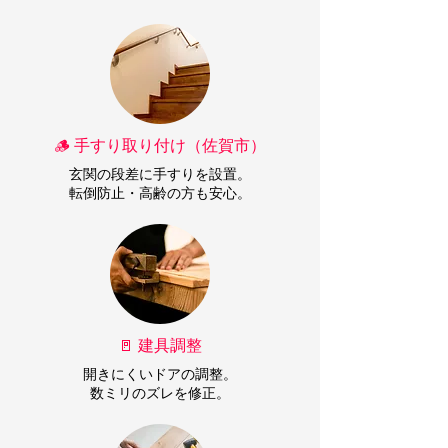
🪵 手すり取り付け（佐賀市）
玄関の段差に手すりを設置。
転倒防止・高齢の方も安心。
🚪 建具調整
開きにくいドアの調整。
数ミリのズレを修正。