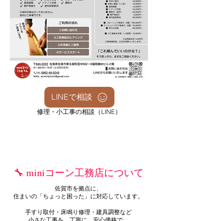
LINEで相談
修理・小工事の相談（LINE）
🔧 miniコーン工務店について
佐賀市を拠点に、
住まいの「ちょっと困った」に対応しています。
手すり取付・床鳴り修理・建具調整など
小さな工事を、丁寧に、安心価格で。