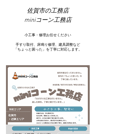
佐賀市の工務店
miniコーン工務店
小工事・修理お任せください
手すり取付、床鳴り修理、建具調整など
「ちょっと困った」を丁寧に対応します。