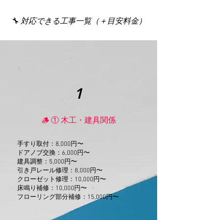
🔧 対応できる工事一覧（＋目安料金）
1
🪵 ① 木工・建具関係
手すり取付：8,000円〜
ドアノブ交換：6,000円〜
建具調整：5,000円〜
引き戸レール修理：8,000円〜
クローゼット修理：10,000円〜
床鳴り補修：10,000円〜
フローリング部分補修：15,000円〜