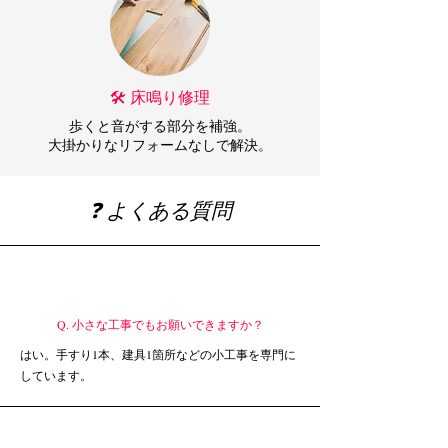
🛠 床鳴り修理
歩くと音がする部分を補強。
大掛かりなリフォームなしで解決。
❓ よくある質問
Q. 小さな工事でもお願いできますか？
はい。手すり1本、建具1箇所などの小工事を専門に
しています。